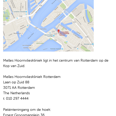
Melles Hoornvlieskliniek ligt in het centrum van Rotterdam op de
Kop van Zuid.
Melles Hoornvlieskliniek Rotterdam
Laan op Zuid 88
3071 AA Rotterdam
The Netherlands
t: 010 297 4444
Patiënteningang om de hoek:
Ernest Groosmanplein 36