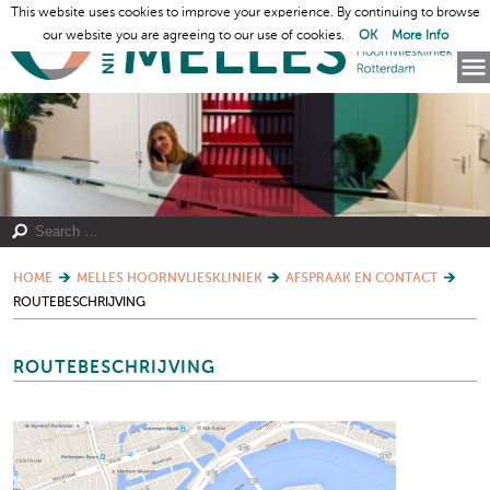
This website uses cookies to improve your experience. By continuing to browse
our website you are agreeing to our use of cookies.
OK
More Info
HOME
MELLES HOORNVLIESKLINIEK
AFSPRAAK EN CONTACT
ROUTEBESCHRIJVING
ROUTEBESCHRIJVING