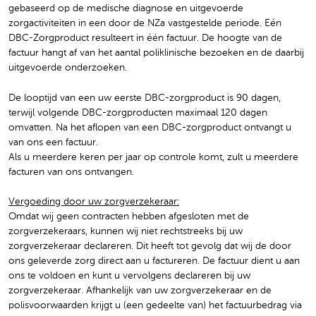
gebaseerd op de medische diagnose en uitgevoerde
zorgactiviteiten in een door de NZa vastgestelde periode. Eén
DBC-Zorgproduct resulteert in één factuur. De hoogte van de
factuur hangt af van het aantal poliklinische bezoeken en de daarbij
uitgevoerde onderzoeken.
De looptijd van een uw eerste DBC-zorgproduct is 90 dagen,
terwijl volgende DBC-zorgproducten maximaal 120 dagen
omvatten. Na het aflopen van een DBC-zorgproduct ontvangt u
van ons een factuur.
Als u meerdere keren per jaar op controle komt, zult u meerdere
facturen van ons ontvangen.
Vergoeding door uw zorgverzekeraar:
Omdat wij geen contracten hebben afgesloten met de
zorgverzekeraars, kunnen wij niet rechtstreeks bij uw
zorgverzekeraar declareren. Dit heeft tot gevolg dat wij de door
ons geleverde zorg direct aan u factureren. De factuur dient u aan
ons te voldoen en kunt u vervolgens declareren bij uw
zorgverzekeraar. Afhankelijk van uw zorgverzekeraar en de
polisvoorwaarden krijgt u (een gedeelte van) het factuurbedrag via