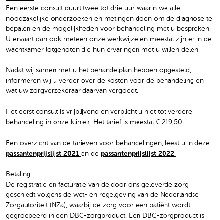
Een eerste consult duurt twee tot drie uur waarin we alle
noodzakelijke onderzoeken en metingen doen om de diagnose te
bepalen en de mogelijkheden voor behandeling met u bespreken.
U ervaart dan ook meteen onze werkwijze en meestal zijn er in de
wachtkamer lotgenoten die hun ervaringen met u willen delen.
Nadat wij samen met u het behandelplan hebben opgesteld,
informeren wij u verder over de kosten voor de behandeling en
wat uw zorgverzekeraar daarvan vergoedt.
Het eerst consult is vrijblijvend en verplicht u niet tot verdere
behandeling in onze kliniek. Het tarief is meestal € 219,50.
Een overzicht van de tarieven voor behandelingen, leest u in deze
passantenprijslijst 2021
en de
passantenprijslijst 2022
Betaling:
De registratie en facturatie van de door ons geleverde zorg
geschiedt volgens de wet- en regelgeving van de Nederlandse
Zorgautoriteit (NZa), waarbij de zorg voor een patiënt wordt
gegroepeerd in een DBC-zorgproduct. Een DBC-zorgproduct is